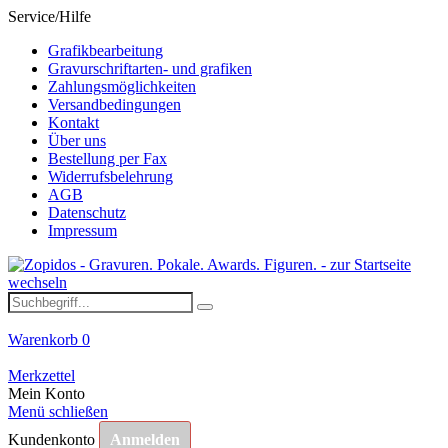
Service/Hilfe
Grafikbearbeitung
Gravurschriftarten- und grafiken
Zahlungsmöglichkeiten
Versandbedingungen
Kontakt
Über uns
Bestellung per Fax
Widerrufsbelehrung
AGB
Datenschutz
Impressum
Warenkorb
0
Merkzettel
Mein Konto
Menü schließen
Kundenkonto
Anmelden