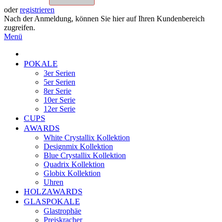
oder
registrieren
Nach der Anmeldung, können Sie hier auf Ihren Kundenbereich
zugreifen.
Menü
POKALE
3er Serien
5er Serien
8er Serie
10er Serie
12er Serie
CUPS
AWARDS
White Crystallix Kollektion
Designmix Kollektion
Blue Crystallix Kollektion
Quadrix Kollektion
Globix Kollektion
Uhren
HOLZAWARDS
GLASPOKALE
Glastrophäe
Preiskracher