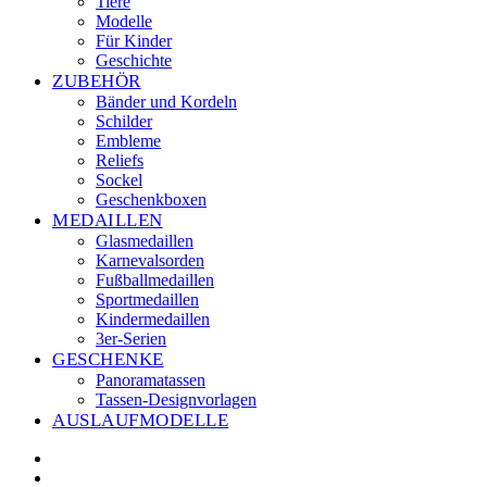
Tiere
Modelle
Für Kinder
Geschichte
ZUBEHÖR
Bänder und Kordeln
Schilder
Embleme
Reliefs
Sockel
Geschenkboxen
MEDAILLEN
Glasmedaillen
Karnevalsorden
Fußballmedaillen
Sportmedaillen
Kindermedaillen
3er-Serien
GESCHENKE
Panoramatassen
Tassen-Designvorlagen
AUSLAUFMODELLE