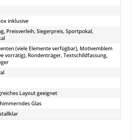
x inklusive
, Preisverleih, Siegerpreis, Sportpokal,
al
nten (viele Elemente verfügbar), Motivemblem
ve vorrätig), Rondenträger, Textschildfassung,
öger
al
reiches Layout geeignet
schimmerndes Glas
stallklar