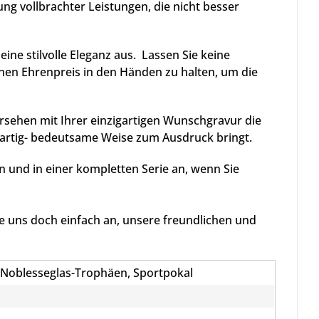
g vollbrachter Leistungen, die nicht besser
ine stilvolle Eleganz aus. Lassen Sie keine
nen Ehrenpreis in den Händen zu halten, um die
sehen mit Ihrer einzigartigen Wunschgravur die
artig- bedeutsame Weise zum Ausdruck bringt.
n und in einer kompletten Serie an, wenn Sie
 uns doch einfach an, unsere freundlichen und
 Noblesseglas-Trophäen, Sportpokal