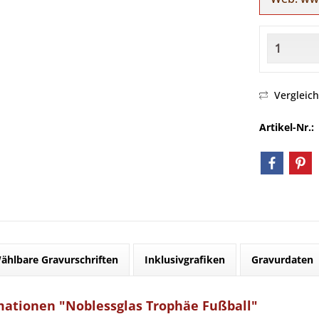
Vergleic
Artikel-Nr.:
ählbare Gravurschriften
Inklusivgrafiken
Gravurdaten
mationen "Noblessglas Trophäe Fußball"