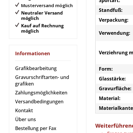
Sportart:
Musterversand möglich
Standfuß:
Neutraler Versand
möglich
Verpackung:
Kauf auf Rechnung
möglich
Verwendung:
Verziehrung m
Informationen
Grafikbearbeitung
Form:
Gravurschriftarten- und
Glasstärke:
grafiken
Gravurfläche:
Zahlungsmöglichkeiten
Material:
Versandbedingungen
Materialkante
Kontakt
Über uns
Weiterführend
Bestellung per Fax