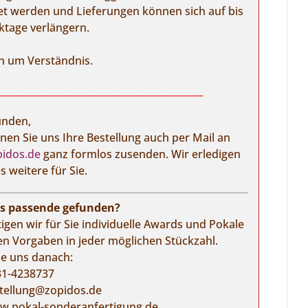
et werden und Lieferungen können sich auf bis
ktage verlängern.
en um Verständnis.
___________________________________________
unden,
nen Sie uns Ihre Bestellung auch per Mail an
idos.de
ganz formlos zusenden. Wir erledigen
s weitere für Sie.
as passende gefunden?
igen wir für Sie individuelle Awards und Pokale
en Vorgaben in jeder möglichen Stückzahl.
ie uns danach:
31-4238737
tellung@zopidos.de
.pokal-sonderanfertigung.de