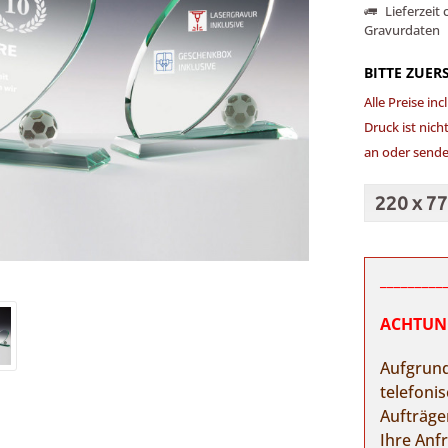
Lieferzeit
Gravurdaten
BITTE ZUER
Alle Preise in
Druck ist nich
an oder sende
_________
ACHTUNG:
Aufgrund
telefoni
Aufträge
Ihre Anf