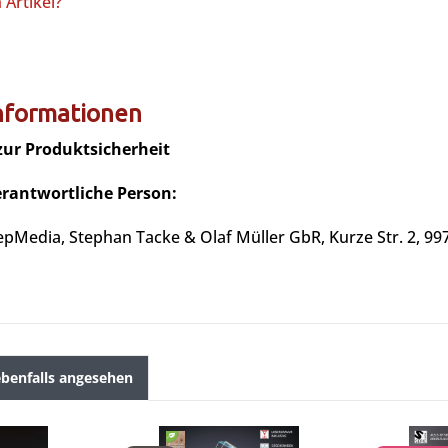
Artikel?
informationen
zur Produktsicherheit
erantwortliche Person:
epMedia, Stephan Tacke & Olaf Müller GbR, Kurze Str. 2, 99
benfalls angesehen