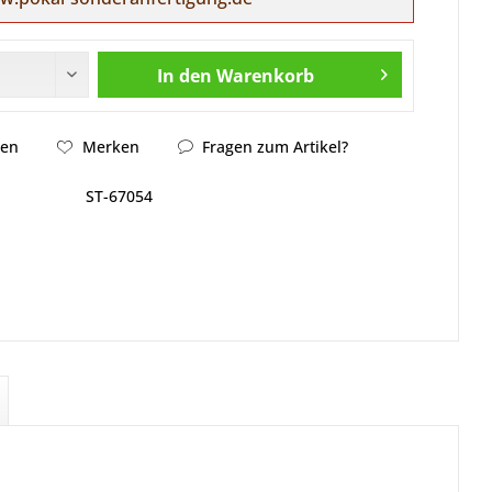
In den
Warenkorb
hen
Merken
Fragen zum Artikel?
ST-67054