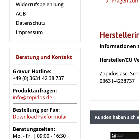
Fragen zum 
Widerrufsbelehrung
AGB
Datenschutz
Impressum
Hersteller
Informationen 
Beratung und Kontakt
Hersteller/EU V
Gravur-Hotline:
Zopidos asc. Scr
+49 (0) 3631 42 38 737
03631-4238737
Produktanfragen:
info@zopidos.de
Bestellung per Fax:
Download Faxformular
Kunden haben sich e
Beratungszeiten:
Mo. - Fr. | 09:00 - 16:30