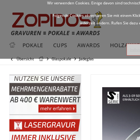
Wir verwenden Cookies. Einige davon sind technisc
Folgende Cookies akzeptieren Sie mit einem Klic
jederzeit ändern. Rufen Sie dazu 
POKALE
CUPS
AWARDS
HOLZAWAR
Indiv
Übersicht
Glaspokale
Jadeglas