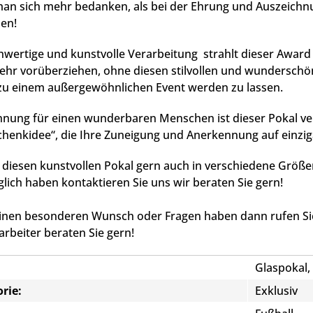
n sich mehr bedanken, als bei der Ehrung und Auszeichnun
nen!
wertige und kunstvolle Verarbeitung strahlt dieser Award e
ehr vorüberziehen, ohne diesen stilvollen und wunderschö
 zu einem außergewöhnlichen Event werden zu lassen.
nnung für einen wunderbaren Menschen ist dieser Pokal ver
henkidee“, die Ihre Zuneigung und Anerkennung auf einzig
 diesen kunstvollen Pokal gern auch in verschiedene Größe
lich haben kontaktieren Sie uns wir beraten Sie gern!
inen besonderen Wunsch oder Fragen haben dann rufen Sie
rbeiter beraten Sie gern!
Glaspokal,
rie:
Exklusiv