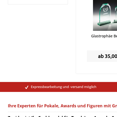
Glastrophäe Be
ab 35,00
Expressbearbeitung und -versand möglich
Ihre Experten für Pokale, Awards und Figuren mit G