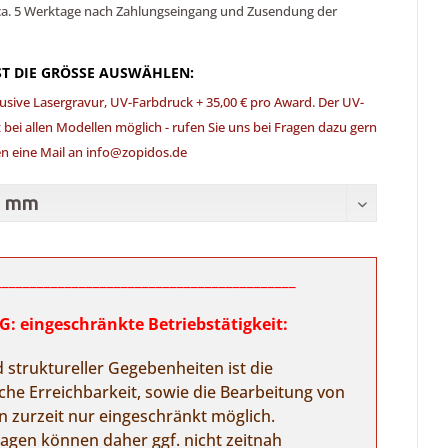
 ca. 5 Werktage nach Zahlungseingang und Zusendung der
ST DIE GRÖSSE AUSWÄHLEN:
clusive Lasergravur, UV-Farbdruck + 35,00 € pro Award. Der UV-
t bei allen Modellen möglich - rufen Sie uns bei Fragen dazu gern
n eine Mail an info@zopidos.de
___________________________________________
 eingeschränkte Betriebstätigkeit:
 struktureller Gegebenheiten ist die
sche Erreichbarkeit, sowie die Bearbeitung von
n zurzeit nur eingeschränkt möglich.
ragen können daher ggf. nicht zeitnah