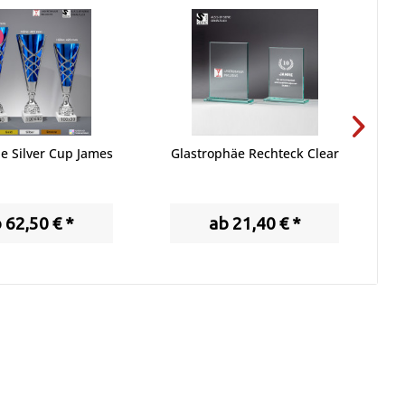
ue Silver Cup James
Glastrophäe Rechteck Clear
 62,50 € *
ab 21,40 € *