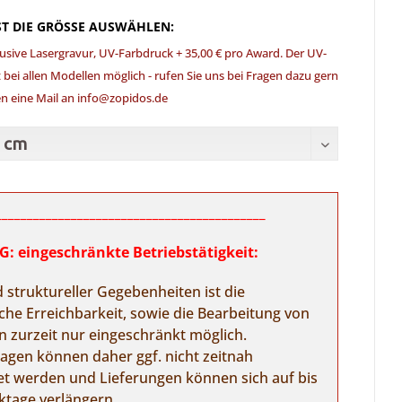
ST DIE GRÖSSE AUSWÄHLEN:
clusive Lasergravur, UV-Farbdruck + 35,00 € pro Award. Der UV-
t bei allen Modellen möglich - rufen Sie uns bei Fragen dazu gern
n eine Mail an info@zopidos.de
___________________________________________
 eingeschränkte Betriebstätigkeit:
 struktureller Gegebenheiten ist die
sche Erreichbarkeit, sowie die Bearbeitung von
n zurzeit nur eingeschränkt möglich.
ragen können daher ggf. nicht zeitnah
et werden und Lieferungen können sich auf bis
ktage verlängern.