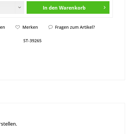
In den
Warenkorb
hen
Merken
Fragen zum Artikel?
ST-39265
stellen.