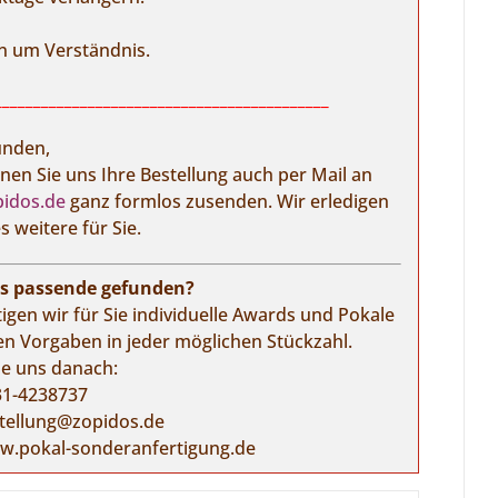
en um Verständnis.
___________________________________________
unden,
nen Sie uns Ihre Bestellung auch per Mail an
idos.de
ganz formlos zusenden. Wir erledigen
s weitere für Sie.
as passende gefunden?
igen wir für Sie individuelle Awards und Pokale
en Vorgaben in jeder möglichen Stückzahl.
ie uns danach:
31-4238737
tellung@zopidos.de
.pokal-sonderanfertigung.de