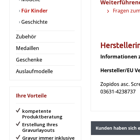
Weiterführend
Für Kinder
Fragen zum 
Geschichte
Zubehör
Hersteller
Medaillen
Informationen 
Geschenke
Hersteller/EU V
Auslaufmodelle
Zopidos asc. Scr
03631-4238737
Ihre Vorteile
kompetente
Produktberatung
Erstellung Ihres
Kunden haben sich e
Gravurlayouts
Gravur immer inklusive