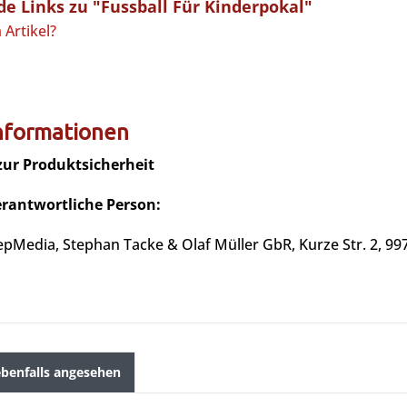
e Links zu "Fussball Für Kinderpokal"
Artikel?
informationen
zur Produktsicherheit
erantwortliche Person:
epMedia, Stephan Tacke & Olaf Müller GbR, Kurze Str. 2, 99
benfalls angesehen