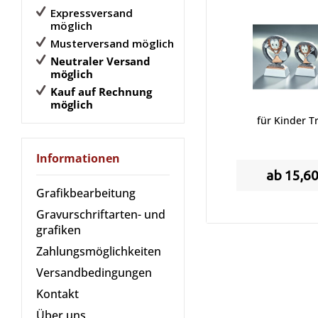
Expressversand
möglich
Musterversand möglich
Neutraler Versand
möglich
Kauf auf Rechnung
möglich
für Kinder T
Informationen
ab 15,60
Grafikbearbeitung
Gravurschriftarten- und
grafiken
Zahlungsmöglichkeiten
Versandbedingungen
Kontakt
Über uns