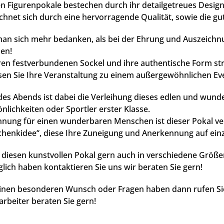
 Figurenpokale bestechen durch ihr detailgetreues Design 
chnet sich durch eine hervorragende Qualität, sowie die gu
n sich mehr bedanken, als bei der Ehrung und Auszeichnun
nen!
en festverbundenen Sockel und ihre authentische Form str
ssen Sie Ihre Veranstaltung zu einem außergewöhnlichen Ev
es Abends ist dabei die Verleihung dieses edlen und wunde
nlichkeiten oder Sportler erster Klasse.
nnung für einen wunderbaren Menschen ist dieser Pokal ver
henkidee“, diese Ihre Zuneigung und Anerkennung auf einz
 diesen kunstvollen Pokal gern auch in verschiedene Größe
lich haben kontaktieren Sie uns wir beraten Sie gern!
inen besonderen Wunsch oder Fragen haben dann rufen Sie
rbeiter beraten Sie gern!