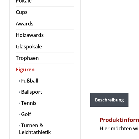
Pokale
Cups
Awards
Holzawards
Glaspokale
Trophäen
Figuren
Fußball
Ballsport
Beschreibung
Tennis
Golf
Produktinform
Turnen &
Hier möchten wi
Leichtathletik