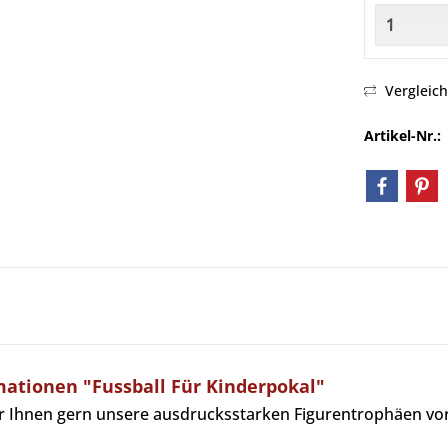
Vergleic
Artikel-Nr.:
ationen "Fussball Für Kinderpokal"
r Ihnen gern unsere ausdrucksstarken Figurentrophäen vor