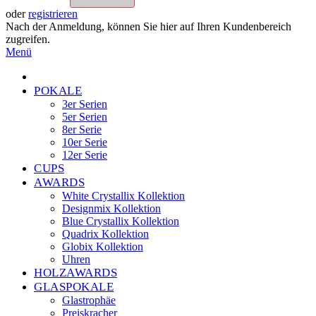
oder
registrieren
Nach der Anmeldung, können Sie hier auf Ihren Kundenbereich
zugreifen.
Menü
POKALE
3er Serien
5er Serien
8er Serie
10er Serie
12er Serie
CUPS
AWARDS
White Crystallix Kollektion
Designmix Kollektion
Blue Crystallix Kollektion
Quadrix Kollektion
Globix Kollektion
Uhren
HOLZAWARDS
GLASPOKALE
Glastrophäe
Preiskracher