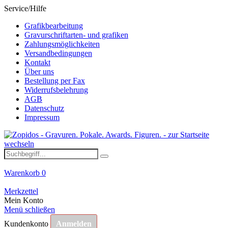
Service/Hilfe
Grafikbearbeitung
Gravurschriftarten- und grafiken
Zahlungsmöglichkeiten
Versandbedingungen
Kontakt
Über uns
Bestellung per Fax
Widerrufsbelehrung
AGB
Datenschutz
Impressum
Warenkorb
0
Merkzettel
Mein Konto
Menü schließen
Kundenkonto
Anmelden