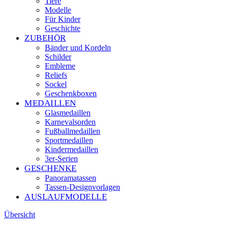
Tiere
Modelle
Für Kinder
Geschichte
ZUBEHÖR
Bänder und Kordeln
Schilder
Embleme
Reliefs
Sockel
Geschenkboxen
MEDAILLEN
Glasmedaillen
Karnevalsorden
Fußballmedaillen
Sportmedaillen
Kindermedaillen
3er-Serien
GESCHENKE
Panoramatassen
Tassen-Designvorlagen
AUSLAUFMODELLE
Übersicht